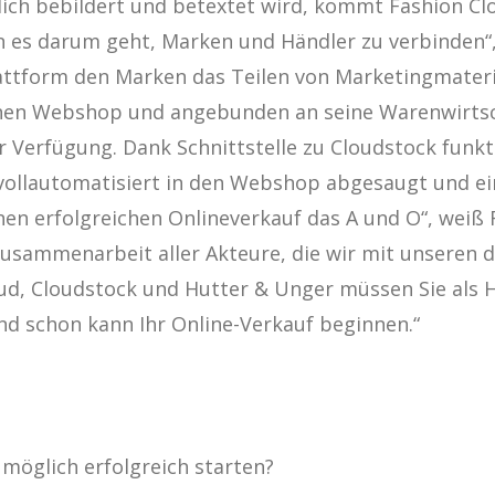
 bebildert und betextet wird, kommt Fashion Cloud
es darum geht, Marken und Händler zu verbinden“,
lattform den Marken das Teilen von Marketingmater
nen Webshop und angebunden an seine Warenwirtscha
r Verfügung. Dank Schnittstelle zu Cloudstock funkt
vollautomatisiert in den Webshop abgesaugt und ein
nen erfolgreichen Onlineverkauf das A und O“, weiß 
Zusammenarbeit aller Akteure, die wir mit unseren d
d, Cloudstock und Hutter & Unger müssen Sie als H
schon kann Ihr Online-Verkauf beginnen.“
 möglich erfolgreich starten?