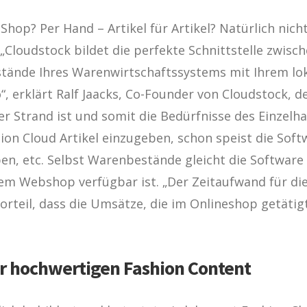
op? Per Hand – Artikel für Artikel? Natürlich nicht
 „Cloudstock bildet die perfekte Schnittstelle zwi
Bestände Ihres Warenwirtschaftssystems mit Ihrem 
 erklärt Ralf Jaacks, Co-Founder von Cloudstock, d
Strand ist und somit die Bedürfnisse des Einzelha
on Cloud Artikel einzugeben, schon speist die Softwa
en, etc. Selbst Warenbestände gleicht die Softwar
dem Webshop verfügbar ist. „Der Zeitaufwand für d
orteil, dass die Umsätze, die im Onlineshop getätig
ür hochwertigen Fashion Content