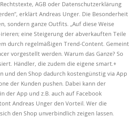
 Rechtstexte, AGB oder Datenschutzerklärung
erden“, erklärt Andreas Unger. Die Besonderheit
en, sondern ganze Outfits. „Auf diese Weise
rieren; eine Steigerung der abverkauften Teile
dem durch regelmäßigen Trend-Content. Gemeint
encer vorgestellt werden. Warum das Ganze? So
ert. Händler, die zudem die eigene smart.+
en und den Shop dadurch kostengünstig via App
hone der Kunden pushen. Dabei kann der
in der App und z.B. auch auf Facebook
etont Andreas Unger den Vorteil. Wer die
ch den Shop unverbindlich zeigen lassen.