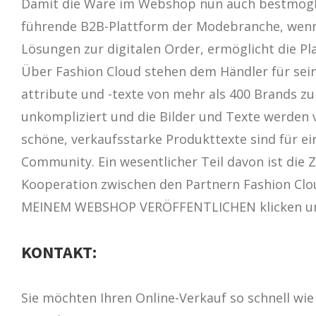
Damit die Ware im Webshop nun auch bestmöglich
führende B2B-Plattform der Modebranche, wenn 
Lösungen zur digitalen Order, ermöglicht die P
Über Fashion Cloud stehen dem Händler für sei
attribute und -texte von mehr als 400 Brands zu
unkompliziert und die Bilder und Texte werden 
schöne, verkaufsstarke Produkttexte sind für ei
Community. Ein wesentlicher Teil davon ist die 
Kooperation zwischen den Partnern Fashion Clou
MEINEM WEBSHOP VERÖFFENTLICHEN klicken und 
KONTAKT:
Sie möchten Ihren Online-Verkauf so schnell wie