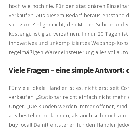
hoch wie noch nie. Für den stationären Einzelhan
verkaufen. Aus diesem Bedarf heraus entstand d
sich zum Ziel gemacht, den Mode-, Schuh- und S
kostengünstig zu verzahnen. In nur 20 Tagen ist
innovatives und unkompliziertes Webshop-Konze
regelmäßigen Wareneinsteuerung alles vollautoma
Viele Fragen – eine simple Antwort
Für viele lokale Händler ist es, nicht erst seit
verkaufen. „Stationär reicht einfach nicht meh
Unger. „Die Kunden werden immer offener, sind 
aus bestellen zu können, als auch sich noch am s
buy local! Damit entstehen für den Händler je