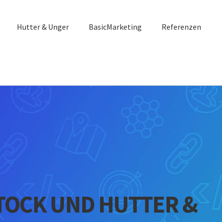
Hutter & Unger
BasicMarketing
Referenzen
TOCK UND HUTTER &