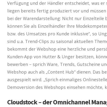
Verfügung und der Händler entscheidet, was er
liegen bereits fertig produziert vor und müsse
bei der Warendarstellung: Nicht nur Einzelteile 
können Sie als Einzelhändler Ihre Modekompeten
bzw. des Umsatzes pro Kunde inklusive“, so U
sind u.a. Trend-Clips zu saisonal aktuellen Th
bekommt der Webshop eine herzliche und persön
Kunden-App von Hutter & Unger besitzen, könne
bewerben – sprich Ware, Trends, Gutscheine un
Webshop auch als „Content Hub“ dienen. Das bed
ausgespielt wird. „Sprich einmaliges Onlinestell
Demoversion des Webshops einsehen möchte, kan
Cloudstock – der Omnichannel Manage