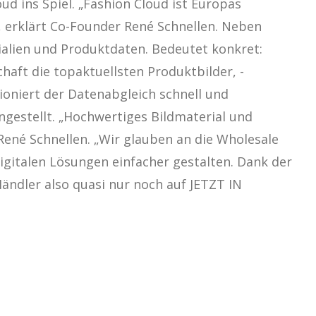
 ins Spiel. „Fashion Cloud ist Europas
 erklärt Co-Founder René Schnellen. Neben
ialien und Produktdaten. Bedeutet konkret:
ft die topaktuellsten Produktbilder, -
ioniert der Datenabgleich schnell und
gestellt. „Hochwertiges Bildmaterial und
René Schnellen. „Wir glauben an die Wholesale
igitalen Lösungen einfacher gestalten. Dank der
ändler also quasi nur noch auf JETZT IN