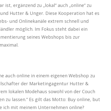
r ist, ergänzend zu „lokal“ auch „online“ zu
 und Hutter & Unger. Diese Kooperation hat es
ebs- und Onlinekanäle extrem schnell und
ändler möglich. Im Fokus steht dabei ein
ementierung seines Webshops bis zur
 maximal.
läche auch online in einem eigenen Webshop zu
llschafter der Marketingagentur Hutter &
ihrem lokalen Modehaus sowohl von der Couch
 zu lassen.“ Es gilt das Motto: Buy online, but
ehe ich mit meinem Unternehmen online?