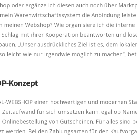
hop oder ergänze ich diesen auch noch über Markt
 mein Warenwirtschaftssystem die Anbindung leisten
meinen Webshop? Wie organisiere ich die interne Lo
 Schlag mit ihrer Kooperation beantworten und lös
auen. „Unser ausdrückliches Ziel ist es, dem loka
so leicht wie nur irgendwie möglich zu machen“, be
OP-Konzept
CAL-WEBSHOP einen hochwertigen und modernen Sta
g Zeitaufwand für sich umsetzen kann: egal ob Nam
e Onlinebestellung von Gutscheinen. Für alles sind b
t werden. Bei den Zahlungsarten für den Kaufvorgan