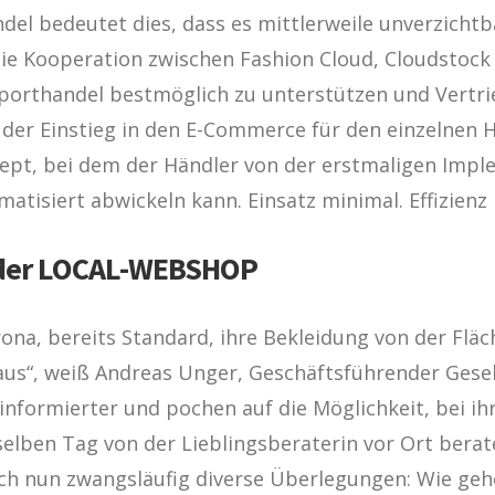
del bedeutet dies, dass es mittlerweile unverzichtba
ie Kooperation zwischen Fashion Cloud, Cloudstock
porthandel bestmöglich zu unterstützen und Vertri
 der Einstieg in den E-Commerce für den einzelnen H
pt, bei dem der Händler von der erstmaligen Impl
tisiert abwickeln kann. Einsatz minimal. Effizienz
: der LOCAL-WEBSHOP
 Corona, bereits Standard, ihre Bekleidung von der F
r aus“, weiß Andreas Unger, Geschäftsführender Gese
informierter und pochen auf die Möglichkeit, bei 
elben Tag von der Lieblingsberaterin vor Ort beraten
doch nun zwangsläufig diverse Überlegungen: Wie g