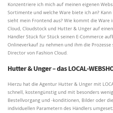
Konzentriere ich mich auf meinen eigenen Webs
Sortimente und welche Ware biete ich an? Kann
sieht mein Frontend aus? Wie kommt die Ware in 
Cloud, Cloudstock und Hutter & Unger auf einen
Händler Stück für Stück seinen E-Commerce aufb
Onlineverkauf zu nehmen und ihm die Prozesse 
Director von Fashion Cloud.
Hutter & Unger – das LOCAL-WEBSH
Hierzu hat die Agentur Hutter & Unger mit LO
schnell, kostengünstig und mit besonders weni
Bestellvorgang und -konditionen, Bilder oder di
individuellen Parametern des Händlers umgesetz