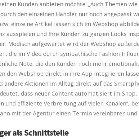
 seinen Kunden anbieten möchte. „Auch Themen wie
n durch den einzelnen Händler nur noch angepasst w
bzw. einzelne Artikel lassen sich im Webshop abbild
z ausspielen und Ihre Kunden zu ganzen Looks inspi
nger. Modisch aufgewertet wird der Webshop außer
emen, die im Video durch sympathische Fashion-Influ
liche Note, die den Kunden noch mehr emotionalisi
n den Webshop direkt in ihre App integrieren lass
d andere Aktionen im Alltag direkt auf das Smartp
eutet, dass neuer Content automatisiert im Shop, 
en und effiziente Verbreitung auf vielen Kanälen“, b
n mit der Agentur einen Termin vereinbaren und si
r als Schnittstelle