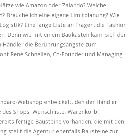
plätze wie Amazon oder Zalando? Welche
? Brauche ich eine eigene Limitplanung? Wie
gistik? Eine lange Liste an Fragen, die Fashion
en. Denn wie mit einem Baukasten kann sich der
len Händler die Berührungsängste zum
tont René Schnellen, Co-Founder und Managing
ndard-Webshop entwickelt, den der Händler
e des Shops, Wunschliste, Warenkorb,
ereits fertige Bausteine vorhanden, die mit den
g stellt die Agentur ebenfalls Bausteine zur