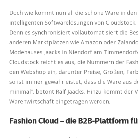
Doch wie kommt nun all die schöne Ware in den Sh
intelligenten Softwarelösungen von Cloudstock.
Denn es synchronisiert vollautomatisiert die 
anderen Marktplätzen wie Amazon oder Zalando“,
Modehauses Jaacks in Niendorf am Timmendorfer 
Cloudstock reicht es aus, die Nummern der Fashi
den Webshop ein, darunter Preise, Größen, Farb
so ist immer gewährleistet, dass die Ware aus 
minimal“, betont Ralf Jaacks. Hinzu kommt der V
Warenwirtschaft eingetragen werden.
Fashion Cloud – die B2B-Plattform f