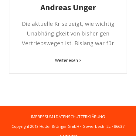
Andreas Unger
Die aktuelle Krise zeigt, wie wichtig
Unabhängigkeit von bisherigen
Vertriebswegen ist. Bislang war für
Weiterlesen
IMPRESSUM
I
DATENSCHUTZERKLÄRUNG
Copyright 2013 Hutter & Unger GmbH • Gewerbestr. 2c • 86637
Wertingen